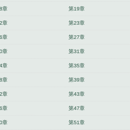
8章
第19章
2章
第23章
6章
第27章
0章
第31章
4章
第35章
8章
第39章
2章
第43章
6章
第47章
0章
第51章