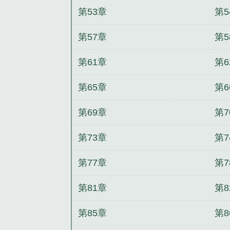
第53章
第5
第57章
第5
第61章
第6
第65章
第6
第69章
第7
第73章
第7
第77章
第7
第81章
第8
第85章
第8