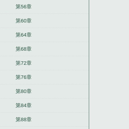
第56章
第60章
第64章
第68章
第72章
第76章
第80章
第84章
第88章