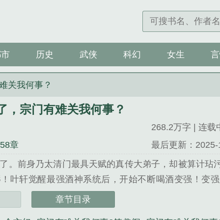
都市
历史
武侠
科幻
女生
言
难关我何事？
了，宗门有难关我何事？
268.2万字 | 连载
458章
最后更新：2025-10-
了。前身乃太清门最具天赋的真传大弟子，却被算计玷
辱！叶轩觉醒最强酒神系统后，开始不断喝酒变强！变强
之资横空出世界，震动天下！可笑的是，宗门遭遇魔教
章节目录
他回去拯救宗门！叶轩冷笑道：“我不是你们宗门的耻辱