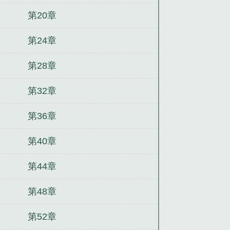
第20章
第24章
第28章
第32章
第36章
第40章
第44章
第48章
第52章