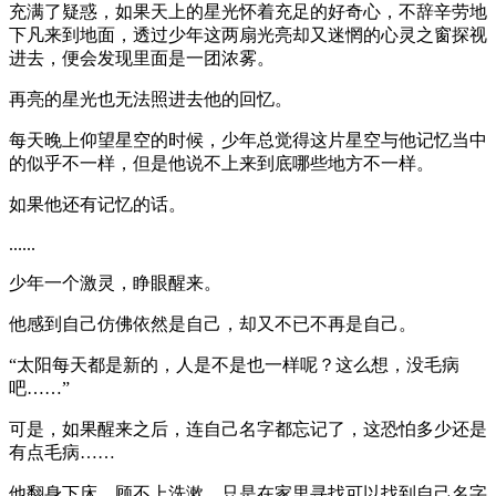
充满了疑惑，如果天上的星光怀着充足的好奇心，不辞辛劳地
下凡来到地面，透过少年这两扇光亮却又迷惘的心灵之窗探视
进去，便会发现里面是一团浓雾。
再亮的星光也无法照进去他的回忆。
每天晚上仰望星空的时候，少年总觉得这片星空与他记忆当中
的似乎不一样，但是他说不上来到底哪些地方不一样。
如果他还有记忆的话。
......
少年一个激灵，睁眼醒来。
他感到自己仿佛依然是自己，却又不已不再是自己。
“太阳每天都是新的，人是不是也一样呢？这么想，没毛病
吧……”
可是，如果醒来之后，连自己名字都忘记了，这恐怕多少还是
有点毛病……
他翻身下床，顾不上洗漱，只是在家里寻找可以找到自己名字