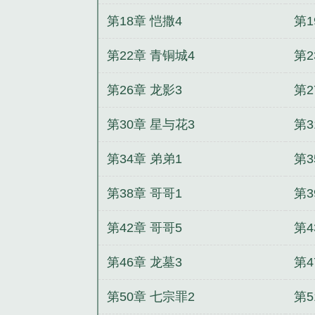
第18章 恺撒4
第1
第22章 青铜城4
第2
第26章 龙影3
第2
第30章 星与花3
第3
第34章 弟弟1
第3
第38章 哥哥1
第3
第42章 哥哥5
第4
第46章 龙墓3
第4
第50章 七宗罪2
第5