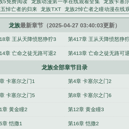
族5免费阅读
龙族动漫第一季在线观看全集
龙族卡塞
族五悼亡者的归来
龙族TXT
龙族2悼亡者之瞳动漫在线
到底是什么身份
龙族第一季动漫免费观看在线高清
龙族
族2悼亡者之瞳
龙族第二季动漫免费观看全集完整版
龙
龙族
最新章节（2025-04-27 03:40:03更新）
免费阅读
龙族2动漫
龙族第二季动漫免费观看
龙族免
418章 王从天降愤怒狰狞3
第417章 王从天降愤怒狰狞
阅读
龙族漫画免费阅读下拉式
龙族在线阅读
龙族夏弥
3
龙族动漫在线观看免费全集高清
龙族动漫第一季
龙
414章 亡命之徒无路可退2
第413章 亡命之徒无路可退
座
龙族第一季
龙族2漫画
龙族5
龙族言灵序列表大全
漫第二季
龙族幻想
龙族1
龙族2动漫免费观看
龙族2免
龙族全部章节目录
官方正版
龙族txt
龙族完结了吗?
龙族5悼亡者的归来在
漫楚子航
龙族壁纸
龙族漫画免费观看
龙族5悼亡者的归
3章 卡塞尔之门1
第4章 卡塞尔之门2
7章 卡塞尔之门5
第8章 卡塞尔之门6
1章 黄金瞳2
第12章 黄金瞳3
5章 恺撒1
第16章 恺撒2