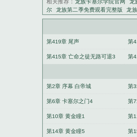
相关推荐：
龙族卡塞尔学院官网
龙
尔
龙族第二季免费观看完整版
龙
第一季免费观看完整版
龙族路明非
漫在线观看免费全集高清
龙族零
龙
龙族3·黑月之潮(下)
龙族4奥丁之渊
第419章 尾声
第
莉莲合作
龙族完结了吗
龙族免费
潮
龙族5悼亡者的归来
龙族6
龙族
第415章 亡命之徒无路可退3
第
讲的是一个什么故事
龙族6钢铁王
第二季动漫
龙族txt完整版
龙族动
高清
龙族第三季
龙族卡塞尔之门
泽到底是什么身份
龙族五
龙族动
第2章 序幕 白帝城
第
头像
第6章 卡塞尔之门4
第
第10章 黄金瞳1
第1
第14章 黄金瞳5
第1