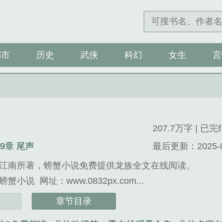
都市
历史
武侠
科幻
女生
言
207.7万字 | 已完
19章 尾声
最后更新：2025-04-
江南所著，螃蟹小说免费提供龙族全文在线阅读。
小说 网址：www.0832px.com...
精心创作的女生类小说。
章节目录