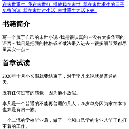
在末世重生
我在末世打
播放我在末世
我在末世求生的日子
免费阅读
我在末世讨生活
末世重生之活下去
书籍简介
写一个属于自己的末世小说~我是很认真的～没有太多华丽的
语言～我只是把我的性格或者做法带入进去～很多细节我都尽
量真实一点～
首章试读
2020年十月小长假就要结束了，对于李凡来说就是普通的一
天。
没有任何过节的感觉，因为他不放假。
李凡是一个普通的不能再普通的凡人，26岁单身因为家在本市
也算是有房一族。
一个二流的学校毕业后，做了一个和自己学的专业八竿子也打
不着的工作。