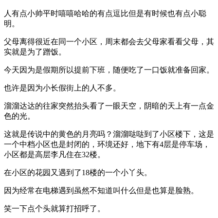
人有点小帅平时嘻嘻哈哈的有点逗比但是有时候也有点小聪
明。
父母离得很近在同一个小区，周末都会去父母家看看父母，其
实就是为了蹭饭。
今天因为是假期所以提前下班，随便吃了一口饭就准备回家。
也许是因为小长假街上的人不多。
溜溜达达的往家突然抬头看了一眼天空，阴暗的天上有一点金
色的光。
这就是传说中的黄色的月亮吗？溜溜哒哒到了小区楼下，这是
一个中档小区也是封闭的，环境还好，地下有4层是停车场，
小区都是高层李凡住在32楼。
在小区的花园又遇到了18楼的一个小丫头。
因为经常在电梯遇到虽然不知道叫什么但是也算是脸熟。
笑一下点个头就算打招呼了。