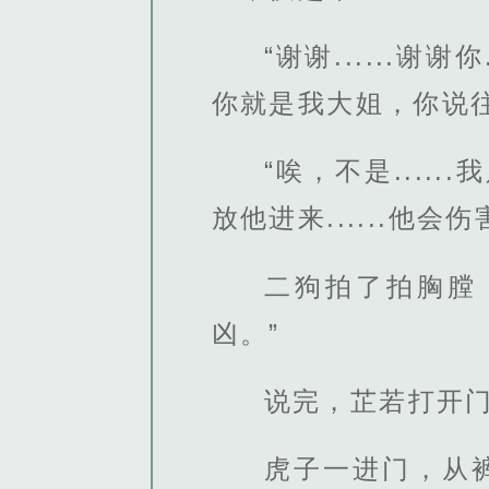
“谢谢......谢
你就是我大姐，你说
“唉，不是....
放他进来......他会
二狗拍了拍胸膛
凶。”
说完，芷若打开门
虎子一进门，从