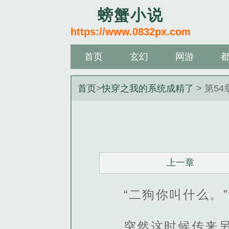
螃蟹小说
https://www.0832px.com
首页
玄幻
网游
首页
>
快穿之我的系统成精了
> 第5
上一章
“二狗你叫什么。”
突然这时候传来另