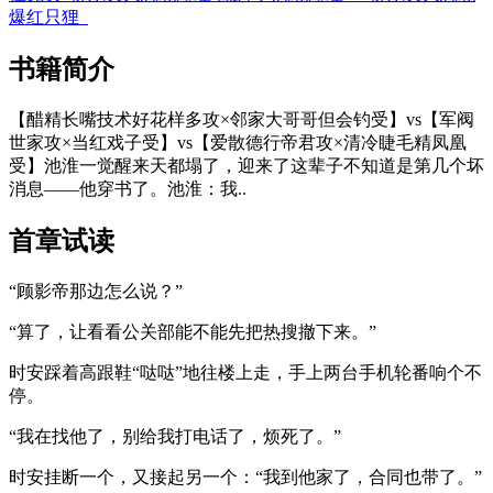
爆红只狸
书籍简介
【醋精长嘴技术好花样多攻×邻家大哥哥但会钓受】vs【军阀
世家攻×当红戏子受】vs【爱散德行帝君攻×清冷睫毛精凤凰
受】池淮一觉醒来天都塌了，迎来了这辈子不知道是第几个坏
消息——他穿书了。池淮：我..
首章试读
“顾影帝那边怎么说？”
“算了，让看看公关部能不能先把热搜撤下来。”
时安踩着高跟鞋“哒哒”地往楼上走，手上两台手机轮番响个不
停。
“我在找他了，别给我打电话了，烦死了。”
时安挂断一个，又接起另一个：“我到他家了，合同也带了。”